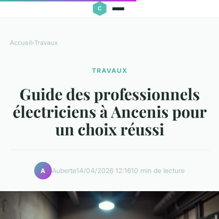
Accueil
›
Travaux
TRAVAUX
Guide des professionnels
électriciens à Ancenis pour
un choix réussi
Auberte
14/04/2026 12:16
10 min de lecture
A