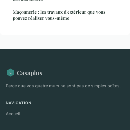
Maçonnerie : les travaux d'extérieur que vous
pouvez réaliser vous-même
Casaplus
Parce que vos quatre murs ne sont pas de simples boîtes.
NAVIGATION
Accueil