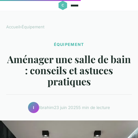
Accueil
›
Équipement
ÉQUIPEMENT
Aménager une salle de bain
: conseils et astuces
pratiques
Ibrahim
23 juin 2025
5 min de lecture
I